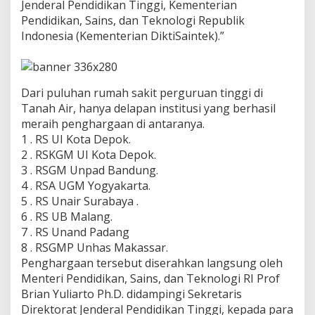
Jenderal Pendidikan Tinggi, Kementerian
Pendidikan, Sains, dan Teknologi Republik
Indonesia (Kementerian DiktiSaintek).”
Dari puluhan rumah sakit perguruan tinggi di
Tanah Air, hanya delapan institusi yang berhasil
meraih penghargaan di antaranya.
1 . RS UI Kota Depok.
2 . RSKGM UI Kota Depok.
3 . RSGM Unpad Bandung.
4 . RSA UGM Yogyakarta.
5 . RS Unair Surabaya .
6 . RS UB Malang.
7 . RS Unand Padang
8 . RSGMP Unhas Makassar.
Penghargaan tersebut diserahkan langsung oleh
Menteri Pendidikan, Sains, dan Teknologi RI Prof
Brian Yuliarto Ph.D. didampingi Sekretaris
Direktorat Jenderal Pendidikan Tinggi, kepada para