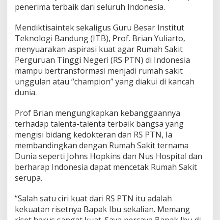
penerima terbaik dari seluruh Indonesia.
Mendiktisaintek sekaligus Guru Besar Institut
Teknologi Bandung (ITB), Prof. Brian Yuliarto,
menyuarakan aspirasi kuat agar Rumah Sakit
Perguruan Tinggi Negeri (RS PTN) di Indonesia
mampu bertransformasi menjadi rumah sakit
unggulan atau “champion” yang diakui di kancah
dunia.
Prof Brian mengungkapkan kebanggaannya
terhadap talenta-talenta terbaik bangsa yang
mengisi bidang kedokteran dan RS PTN, Ia
membandingkan dengan Rumah Sakit ternama
Dunia seperti Johns Hopkins dan Nus Hospital dan
berharap Indonesia dapat mencetak Rumah Sakit
serupa.
“Salah satu ciri kuat dari RS PTN itu adalah
kekuatan risetnya Bapak Ibu sekalian. Memang
riset harus sangat kuat. Saya percaya Bapak Ibu di