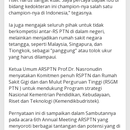
bidang kedokteran ini champion-nya salah satu
champion-nya di Indonesia,” tegasnya.
Ia juga mengajak seluruh pihak untuk tidak
berkompetisi antar-RS PTN di dalam negeri,
melainkan menjadikan rumah sakit negara
tetangga, seperti Malaysia, Singapura, dan
Tiongkok, sebagai “panggung” atau tolok ukur
yang harus dilampaui.
Ketua Umum ARSPTN Prof.Dr. Nasronudin
menyatakan Komitmen penuh RSPTN dan Rumah
Sakit Gigi dan dan Mulut Perguruan Tinggi (RSGM
PTN ) untuk mendukung Program strategi
Nasional Kementrian Pendidikan, Kebudayaan,
Riset dan Teknologi (Kemendikbudristek).
Pernyataan ini di sampaikan dalam Sambutannya
pada acara 6th Annual Meeting ARSPTN yang
menyoroti berbagai tantangan dan potensi yang di