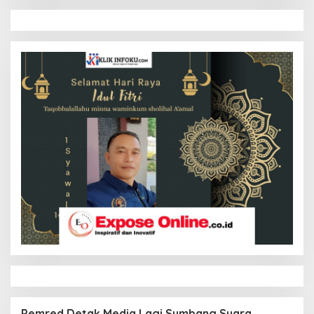
Pemred Detak Media Lagi Sumbang Suara