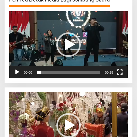
Pemutar
Video
00:00
00:28
Pemutar
Video