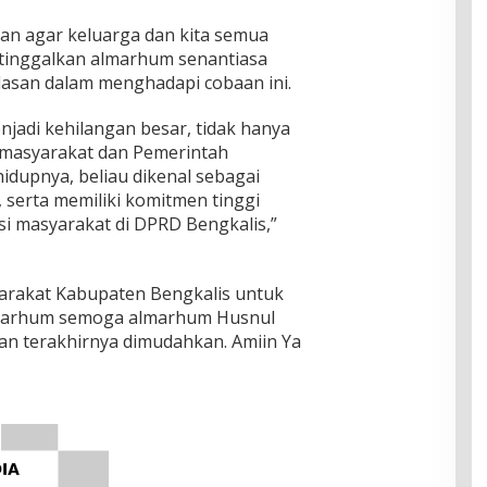
an agar keluarga dan kita semua
itinggalkan almarhum senantiasa
lasan dalam menghadapi cobaan ini.
jadi kehilangan besar, tidak hanya
i masyarakat dan Pemerintah
idupnya, beliau dikenal sebagai
, serta memiliki komitmen tinggi
i masyarakat di DPRD Bengkalis,”
yarakat Kabupaten Bengkalis untuk
arhum semoga almarhum Husnul
n terakhirnya dimudahkan. Amiin Ya