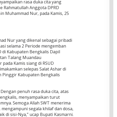
yampaikan rasa duka cita yang
ke Rahmatullah Anggota DPRD
 Bin Muhammad Nur, pada Kamis, 25
d Nur yang dikenal sebagai pribadi
ikasi selama 2 Periode mengemban
di Kabupaten Bengkalis Dapil
atan Talang Muandau
 pada Kamis siang di RSUD
makamkan selepas Salat Ashar di
 Pinggir Kabupaten Bengkalis
un. Dengan penuh rasa duka cita, atas
engkalis, menyampaikan turut
lamnya. Semoga Allah SWT menerima
 mengampuni segala khilaf dan dosa,
k di sisi-Nya,” ucap Bupati Kasmarni.