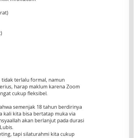
rat)
)
r, tidak terlalu formal, namun
erius, harap maklum karena Zoom
gat cukup fleksibel.
Bahwa semenjak 18 tahun berdirinya
a kali kita bisa bertatap muka via
nsyaallah akan berlanjut pada durasi
Lubis.
ing, tapi silaturahmi kita cukup