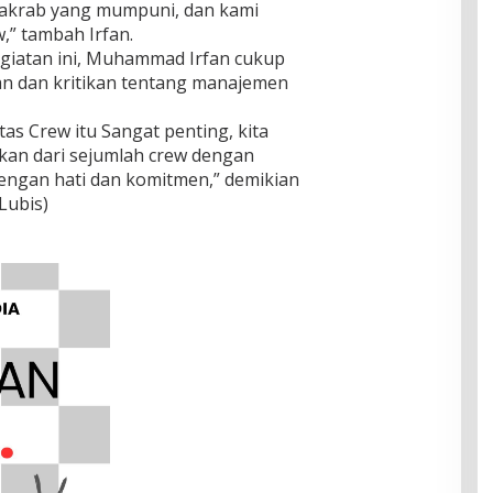
n akrab yang mumpuni, dan kami
,” tambah Irfan.
egiatan ini, Muhammad Irfan cukup
n dan kritikan tentang manajemen
itas Crew itu Sangat penting, kita
ikan dari sejumlah crew dengan
engan hati dan komitmen,” demikian
Lubis)