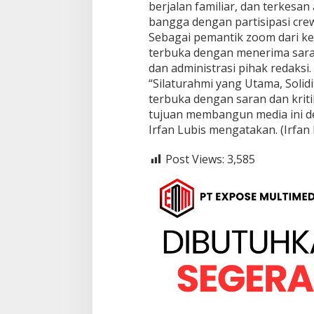
berjalan familiar, dan terkesa
bangga dengan partisipasi crew
‎Sebagai pemantik zoom dari k
terbuka dengan menerima sara
dan administrasi pihak redaksi.
“‎‎Silaturahmi yang Utama, Solid
terbuka dengan saran dan krit
tujuan membangun media ini d
Irfan Lubis mengatakan. (Irfan 
Post Views:
3,585