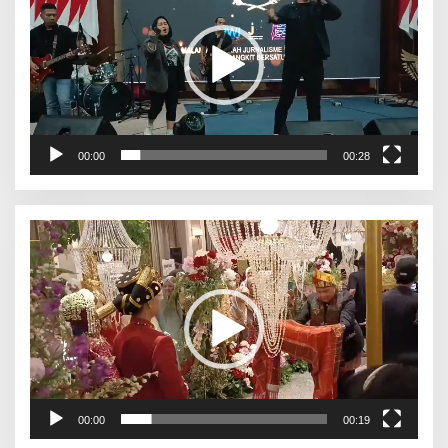
00:00
00:28
Pemutar
Video
00:00
00:19