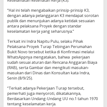
Keselamatan kesehatan Kerja (K3).
“Hal ini telah mengabaikan prinsip-prinsip K3,
dengan adanya pelanggaran K3 mendapat sorotan
publik dan menunjukan adanya ketidak sesuaian
antara pelaksana Proyek dengan standar
keselamatan kerja yang seharusnya.”
Terkait ini Indra Napitu Pulu, selaku Pihak
Pelaksana Proyek Turap Tebingan Perumahan
Bukit Novo tersebut ketika di Konfirmasi melalui
WhatsAppnya mengatakan, bahwa pekerjaan
sudah sesuai aturan dan Rencana Anggaran Biaya
(RAB), serta Gambar dan mengikuti masukan-
masukan dari Dinas dan Konsultan kata Indra,
Senin (8/9/25).
“Terkait adanya Pekerjaan Turap tersebut,
pemerhati juga menyoroti, dikatakannya,
Berdasarkan Undang-Undang UU no.1 tahun 1970
tentang keselamatan kerja.