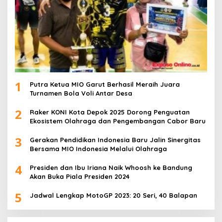
1
Putra Ketua MIO Garut Berhasil Meraih Juara
Turnamen Bola Voli Antar Desa
2
Raker KONI Kota Depok 2025 Dorong Penguatan
Ekosistem Olahraga dan Pengembangan Cabor Baru
3
Gerakan Pendidikan Indonesia Baru Jalin Sinergitas
Bersama MIO Indonesia Melalui Olahraga
4
Presiden dan Ibu Iriana Naik Whoosh ke Bandung
Akan Buka Piala Presiden 2024
5
Jadwal Lengkap MotoGP 2023: 20 Seri, 40 Balapan