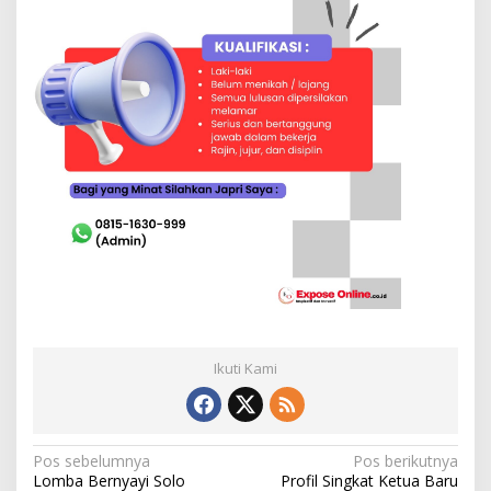
Ikuti Kami
N
Pos sebelumnya
Pos berikutnya
Lomba Bernyayi Solo
Profil Singkat Ketua Baru