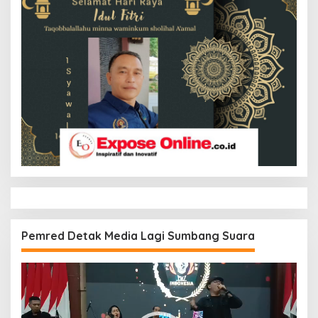
Pemred Detak Media Lagi Sumbang Suara
Pemutar
Video