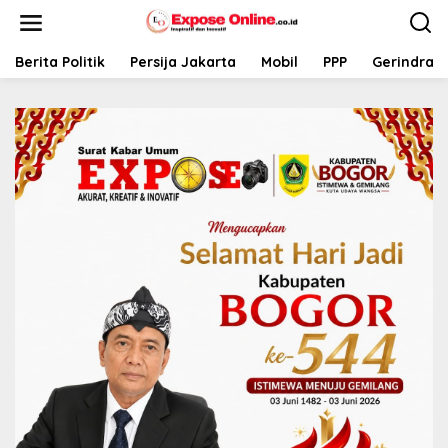
L
e
w
a
Berita Politik
Persija Jakarta
Mobil
PPP
Gerindra
t
i
k
e
k
o
n
t
e
n