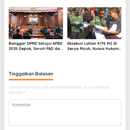
Buka Tahun Ajaran
Siap Kejar Tiga Emas di
2026/2027 degan Gemilang
Porprov Jabar
Banggar DPRD Setujui APBD
Eksekusi Lahan 4.176 M2 di
2025 Depok, Soroti PAD dan
Serua Ricuh, Kuasa Hukum
SiLPA
PT Unggul Mas Sejahtera
Sebut “Cacat Hukum”
Tinggalkan Balasan
Alamat email Anda tidak akan dipublikasikan.
Ruas yang wajib
ditandai
*