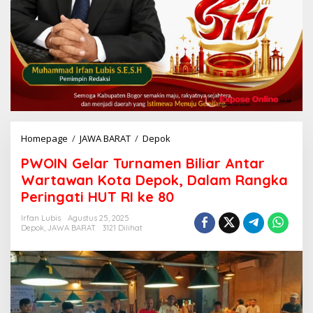
Homepage
/
JAWA BARAT
/
Depok
P
W
PWOIN Gelar Turnamen Biliar Antar
O
I
Wartawan Kota Depok, Dalam Rangka
N
Peringati HUT RI ke 80
G
e
Irfan Lubis
Agustus 25, 2025
l
Depok
,
JAWA BARAT
3121 Dilihat
a
r
T
u
r
n