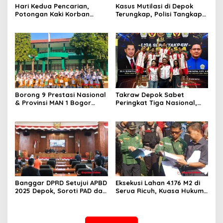
Hari Kedua Pencarian,
Kasus Mutilasi di Depok
Potongan Kaki Korban
Terungkap, Polisi Tangkap
Mutilasi di Depok Belum
Pelaku dan Dalami Motif
Ditemukan
Pembunuhan
Borong 9 Prestasi Nasional
Takraw Depok Sabet
& Provinsi MAN 1 Bogor
Peringkat Tiga Nasional,
Buka Tahun Ajaran
Siap Kejar Tiga Emas di
2026/2027 degan Gemilang
Porprov Jabar
Banggar DPRD Setujui APBD
Eksekusi Lahan 4.176 M2 di
2025 Depok, Soroti PAD dan
Serua Ricuh, Kuasa Hukum
SiLPA
PT Unggul Mas Sejahtera
Sebut “Cacat Hukum”