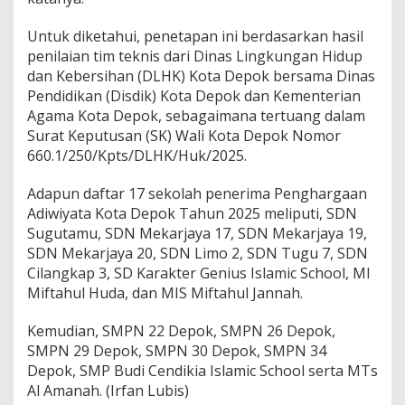
Untuk diketahui, penetapan ini berdasarkan hasil
penilaian tim teknis dari Dinas Lingkungan Hidup
dan Kebersihan (DLHK) Kota Depok bersama Dinas
Pendidikan (Disdik) Kota Depok dan Kementerian
Agama Kota Depok, sebagaimana tertuang dalam
Surat Keputusan (SK) Wali Kota Depok Nomor
660.1/250/Kpts/DLHK/Huk/2025.
Adapun daftar 17 sekolah penerima Penghargaan
Adiwiyata Kota Depok Tahun 2025 meliputi, SDN
Sugutamu, SDN Mekarjaya 17, SDN Mekarjaya 19,
SDN Mekarjaya 20, SDN Limo 2, SDN Tugu 7, SDN
Cilangkap 3, SD Karakter Genius Islamic School, MI
Miftahul Huda, dan MIS Miftahul Jannah.
Kemudian, SMPN 22 Depok, SMPN 26 Depok,
SMPN 29 Depok, SMPN 30 Depok, SMPN 34
Depok, SMP Budi Cendikia Islamic School serta MTs
Al Amanah. (Irfan Lubis)