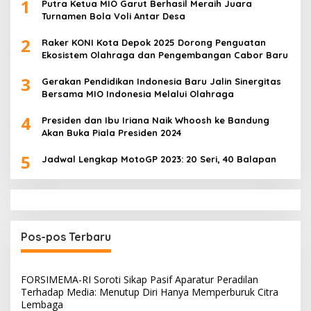
1
Putra Ketua MIO Garut Berhasil Meraih Juara
Turnamen Bola Voli Antar Desa
2
Raker KONI Kota Depok 2025 Dorong Penguatan
Ekosistem Olahraga dan Pengembangan Cabor Baru
3
Gerakan Pendidikan Indonesia Baru Jalin Sinergitas
Bersama MIO Indonesia Melalui Olahraga
4
Presiden dan Ibu Iriana Naik Whoosh ke Bandung
Akan Buka Piala Presiden 2024
5
Jadwal Lengkap MotoGP 2023: 20 Seri, 40 Balapan
Pos-pos Terbaru
FORSIMEMA-RI Soroti Sikap Pasif Aparatur Peradilan
Terhadap Media: Menutup Diri Hanya Memperburuk Citra
Lembaga