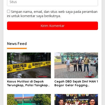
Simpan nama, email, dan situs web saya pada peramban
ini untuk komentar saya berikutnya.
News Feed
Kasus Mutilasi di Depok
Cegah DBD Sejak Dini! MAN 1
Terungkap, Polisi Tangkap
Bogor Gelar Fogging
Pelaku dan Dalami Motif
Massal Demi Lingkungan
Pembunuhan
Belajar yang Aman