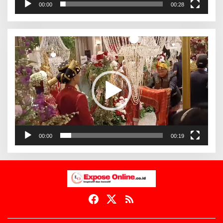
00:00
00:28
Pemutar
Video
00:00
00:19