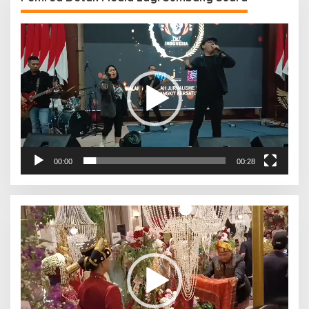
Pemutar
Video
00:00
00:28
Pemutar
Video