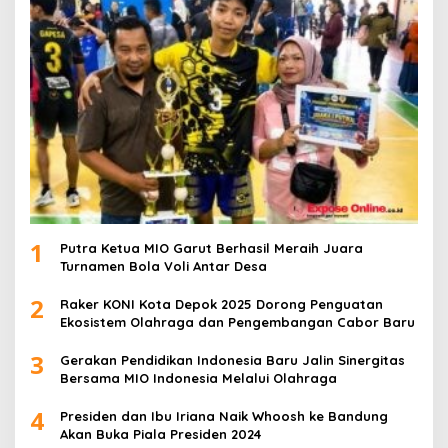
1
Putra Ketua MIO Garut Berhasil Meraih Juara
Turnamen Bola Voli Antar Desa
2
Raker KONI Kota Depok 2025 Dorong Penguatan
Ekosistem Olahraga dan Pengembangan Cabor Baru
3
Gerakan Pendidikan Indonesia Baru Jalin Sinergitas
Bersama MIO Indonesia Melalui Olahraga
4
Presiden dan Ibu Iriana Naik Whoosh ke Bandung
Akan Buka Piala Presiden 2024