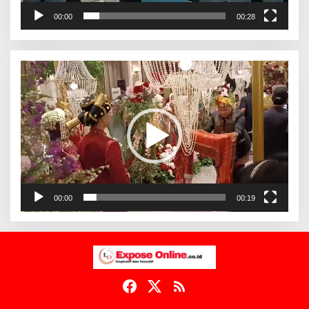
00:00
00:28
Pemutar
Video
00:00
00:19