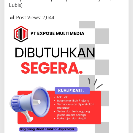
Lubis)
Post Views:
2,044