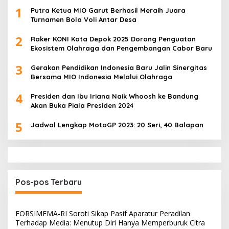
1
Putra Ketua MIO Garut Berhasil Meraih Juara
Turnamen Bola Voli Antar Desa
2
Raker KONI Kota Depok 2025 Dorong Penguatan
Ekosistem Olahraga dan Pengembangan Cabor Baru
3
Gerakan Pendidikan Indonesia Baru Jalin Sinergitas
Bersama MIO Indonesia Melalui Olahraga
4
Presiden dan Ibu Iriana Naik Whoosh ke Bandung
Akan Buka Piala Presiden 2024
5
Jadwal Lengkap MotoGP 2023: 20 Seri, 40 Balapan
Pos-pos Terbaru
FORSIMEMA-RI Soroti Sikap Pasif Aparatur Peradilan
Terhadap Media: Menutup Diri Hanya Memperburuk Citra