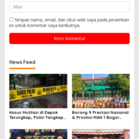
Simpan nama, email, dan situs web saya pada peramban
ini untuk komentar saya berikutnya.
News Feed
Kasus Mutilasi di Depok
Borong 9 Prestasi Nasional
Terungkap, Polisi Tangkap
& Provinsi MAN 1 Bogor
Pelaku dan Dalami Motif
Buka Tahun Ajaran
Pembunuhan
2026/2027 degan Gemilang