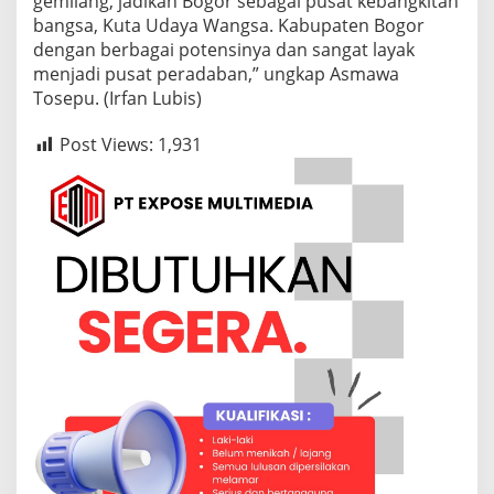
gemilang, jadikan Bogor sebagai pusat kebangkitan
bangsa, Kuta Udaya Wangsa. Kabupaten Bogor
dengan berbagai potensinya dan sangat layak
menjadi pusat peradaban,” ungkap Asmawa
Tosepu. (Irfan Lubis)
Post Views:
1,931