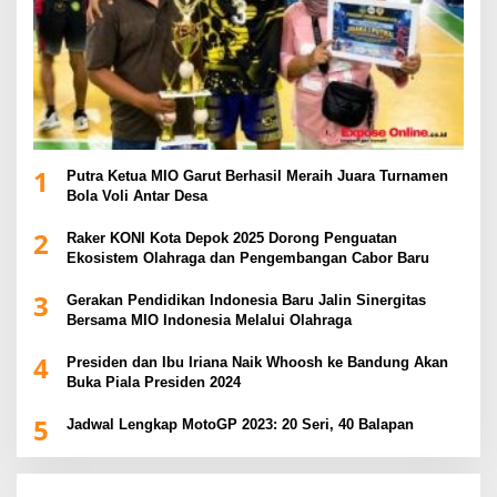
1
Putra Ketua MIO Garut Berhasil Meraih Juara Turnamen
Bola Voli Antar Desa
2
Raker KONI Kota Depok 2025 Dorong Penguatan
Ekosistem Olahraga dan Pengembangan Cabor Baru
3
Gerakan Pendidikan Indonesia Baru Jalin Sinergitas
Bersama MIO Indonesia Melalui Olahraga
4
Presiden dan Ibu Iriana Naik Whoosh ke Bandung Akan
Buka Piala Presiden 2024
5
Jadwal Lengkap MotoGP 2023: 20 Seri, 40 Balapan