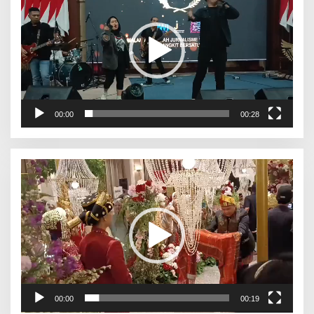
00:00
00:28
Pemutar
Video
00:00
00:19