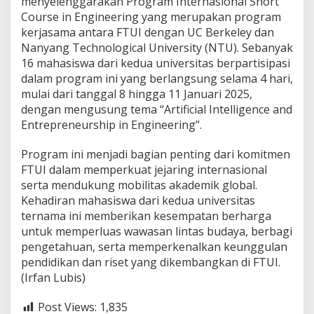
menyelenggarakan Program Internasional Short
Course in Engineering yang merupakan program
kerjasama antara FTUI dengan UC Berkeley dan
Nanyang Technological University (NTU). Sebanyak
16 mahasiswa dari kedua universitas berpartisipasi
dalam program ini yang berlangsung selama 4 hari,
mulai dari tanggal 8 hingga 11 Januari 2025,
dengan mengusung tema “Artificial Intelligence and
Entrepreneurship in Engineering”.
Program ini menjadi bagian penting dari komitmen
FTUI dalam memperkuat jejaring internasional
serta mendukung mobilitas akademik global.
Kehadiran mahasiswa dari kedua universitas
ternama ini memberikan kesempatan berharga
untuk memperluas wawasan lintas budaya, berbagi
pengetahuan, serta memperkenalkan keunggulan
pendidikan dan riset yang dikembangkan di FTUI.
(Irfan Lubis)
Post Views:
1,835