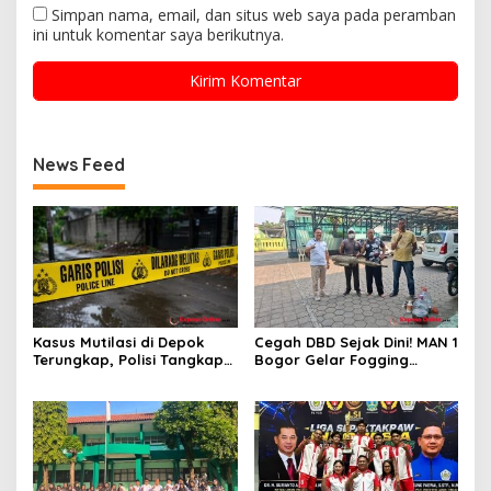
Simpan nama, email, dan situs web saya pada peramban
ini untuk komentar saya berikutnya.
News Feed
Kasus Mutilasi di Depok
Cegah DBD Sejak Dini! MAN 1
Terungkap, Polisi Tangkap
Bogor Gelar Fogging
Pelaku dan Dalami Motif
Massal Demi Lingkungan
Pembunuhan
Belajar yang Aman