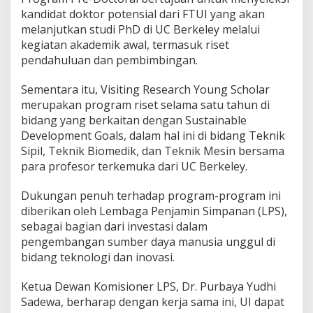
s
kandidat doktor potensial dari FTUI yang akan
e
melanjutkan studi PhD di UC Berkeley melalui
t
kegiatan akademik awal, termasuk riset
pendahuluan dan pembimbingan.
Sementara itu, Visiting Research Young Scholar
merupakan program riset selama satu tahun di
bidang yang berkaitan dengan Sustainable
Development Goals, dalam hal ini di bidang Teknik
Sipil, Teknik Biomedik, dan Teknik Mesin bersama
para profesor terkemuka dari UC Berkeley.
Dukungan penuh terhadap program-program ini
diberikan oleh Lembaga Penjamin Simpanan (LPS),
sebagai bagian dari investasi dalam
pengembangan sumber daya manusia unggul di
bidang teknologi dan inovasi.
Ketua Dewan Komisioner LPS, Dr. Purbaya Yudhi
Sadewa, berharap dengan kerja sama ini, UI dapat