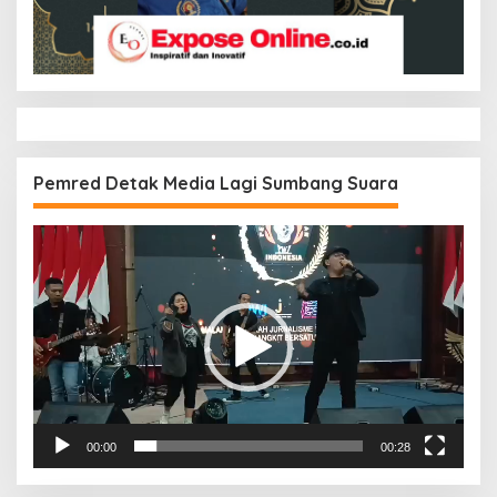
Pemred Detak Media Lagi Sumbang Suara
Pemutar
Video
00:00
00:28