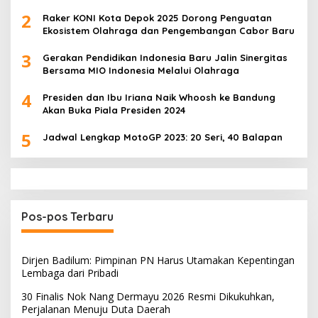
2
Raker KONI Kota Depok 2025 Dorong Penguatan
Ekosistem Olahraga dan Pengembangan Cabor Baru
3
Gerakan Pendidikan Indonesia Baru Jalin Sinergitas
Bersama MIO Indonesia Melalui Olahraga
4
Presiden dan Ibu Iriana Naik Whoosh ke Bandung
Akan Buka Piala Presiden 2024
5
Jadwal Lengkap MotoGP 2023: 20 Seri, 40 Balapan
Pos-pos Terbaru
Dirjen Badilum: Pimpinan PN Harus Utamakan Kepentingan
Lembaga dari Pribadi
30 Finalis Nok Nang Dermayu 2026 Resmi Dikukuhkan,
Perjalanan Menuju Duta Daerah