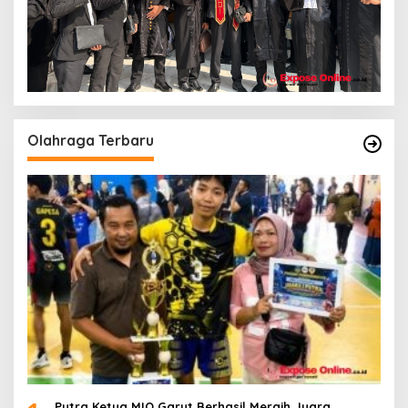
Olahraga Terbaru
Putra Ketua MIO Garut Berhasil Meraih Juara