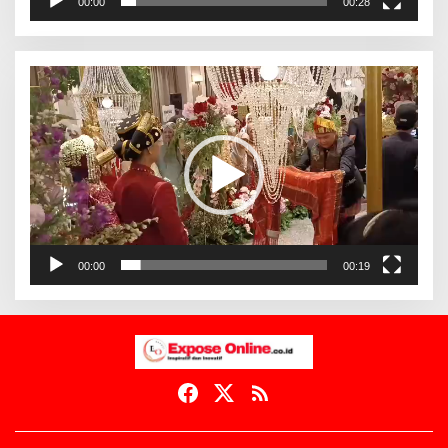
00:00
00:28
Pemutar
Video
00:00
00:19