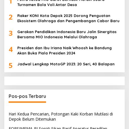
1
Turnamen Bola Voli Antar Desa
2
Raker KONI Kota Depok 2025 Dorong Penguatan
Ekosistem Olahraga dan Pengembangan Cabor Baru
3
Gerakan Pendidikan Indonesia Baru Jalin Sinergitas
Bersama MIO Indonesia Melalui Olahraga
4
Presiden dan Ibu Iriana Naik Whoosh ke Bandung
Akan Buka Piala Presiden 2024
5
Jadwal Lengkap MotoGP 2023: 20 Seri, 40 Balapan
Pos-pos Terbaru
Hari Kedua Pencarian, Potongan Kaki Korban Mutilasi di
Depok Belum Ditemukan
FORSIMEMA-RI Soroti Sikap Pasif Aparatur Peradilan