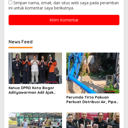
Simpan nama, email, dan situs web saya pada peramban
ini untuk komentar saya berikutnya.
News Feed
Ketua DPRD Kota Bogor
Adityawarman Adil Ajak
Warga Dukung Sensus
Perumda Tirta Pakuan
Ekonomi 2026
Perkuat Distribusi Air, Pipa
Baru 500 Mm Resmi
Beroperasi