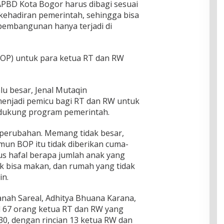
 APBD Kota Bogor harus dibagi sesuai
kehadiran pemerintah, sehingga bisa
mbangunan hanya terjadi di
 (BOP) untuk para ketua RT dan RW
lu besar, Jenal Mutaqin
menjadi pemicu bagi RT dan RW untuk
ndukung program pemerintah.
 perubahan. Memang tidak besar,
mun BOP itu tidak diberikan cuma-
s hafal berapa jumlah anak yang
ak bisa makan, dan rumah yang tidak
in.
nah Sareal, Adhitya Bhuana Karana,
 67 orang ketua RT dan RW yang
30, dengan rincian 13 ketua RW dan