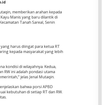
.id
Mutaqin, memberikan arahan kepada
Kayu Manis yang baru dilantik di
Kecamatan Tanah Sareal, Senin
 yang harus diingat para ketua RT
jaring kepada masyarakat yang lebih
a kondisi di wilayahnya. Kedua,
n RW ini adalah pondasi utama
erintah,” jelas Jenal Mutaqin.
 menjelaskan bahwa porsi APBD
uai kebutuhan di setiap RT dan RW.
tas.