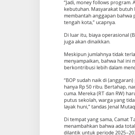
“Jadi, money follows program.
kebutuhan. Masyarakat butuh 
membantah anggapan bahwa pe
tengah kota,” ucapnya.
Di luar itu, biaya operasional
juga akan dinaikkan.
Meskipun jumlahnya tidak terla
menyampaikan, bahwa hal ini 
berkontribusi lebih dalam me
“BOP sudah naik di (anggaran)
hanya Rp 50 ribu. Bertahap, na
cuma. Mereka (RT dan RW) haru
putus sekolah, warga yang tid
layak huni,” tandas Jenal Mutaq
Di tempat yang sama, Camat Ta
menambahkan bahwa ada total
dilantik untuk periode 2025–20