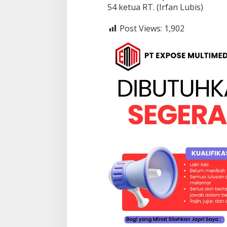
54 ketua RT. (Irfan Lubis)
Post Views:
1,902