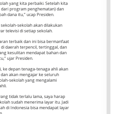
lah yang kita perbaiki. Setelah kita
 dari program penghematan) dan
bah dana itu,” ucap Presiden.
i sekolah-sekolah akan dilakukan
 televisi di setiap sekolah.
jaran terbaik dan ini bisa bermanfaat
di daerah terpencil, tertinggal, dan
yang kesulitan mendapat bahan dan
u,” ujar Presiden.
ini, ke depan tenaga-tenaga ahli akan
 dan akan mengajar ke seluruh
olah-sekolah yang mengalami
hli.
ang tidak terlalu lama, saya harap
olah sudah menerima layar itu. Jadi
h di Indonesia bisa mendapat layar
n.