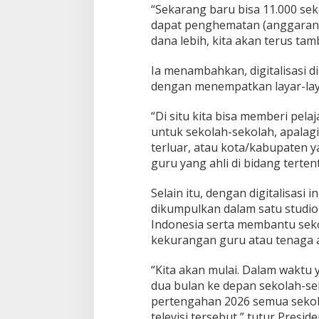
“Sekarang baru bisa 11.000 seko
dapat penghematan (anggaran
dana lebih, kita akan terus tam
Ia menambahkan, digitalisasi d
dengan menempatkan layar-layar
“Di situ kita bisa memberi pela
untuk sekolah-sekolah, apalagi 
terluar, atau kota/kabupaten 
guru yang ahli di bidang tertent
Selain itu, dengan digitalisasi 
dikumpulkan dalam satu studio
Indonesia serta membantu sek
kekurangan guru atau tenaga a
“Kita akan mulai. Dalam waktu y
dua bulan ke depan sekolah-sek
pertengahan 2026 semua sekola
televisi tersebut,” tutur Preside