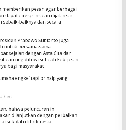
en memberikan pesan agar berbagai
n dapat direspons dan dijalankan
 sebaik-baiknya dan secara
residen Prabowo Subianto juga
ah untuk bersama-sama
at sejalan dengan Asta Cita dan
if dan negatifnya sebuah kebijakan
ya bagi masyarakat.
umaha engke’ tapi prinsip yang
achim.
n, bahwa peluncuran ini
akan dilanjutkan dengan perbaikan
ai sekolah di Indonesia.