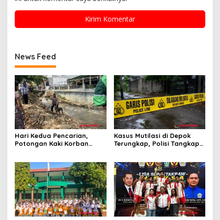
News Feed
Hari Kedua Pencarian,
Kasus Mutilasi di Depok
Potongan Kaki Korban
Terungkap, Polisi Tangkap
Mutilasi di Depok Belum
Pelaku dan Dalami Motif
Ditemukan
Pembunuhan