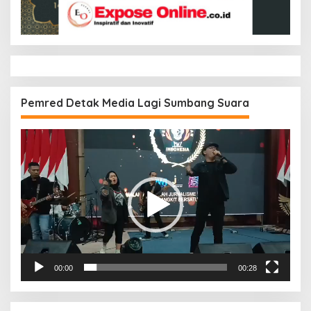
Pemred Detak Media Lagi Sumbang Suara
Pemutar
Video
00:00
00:28