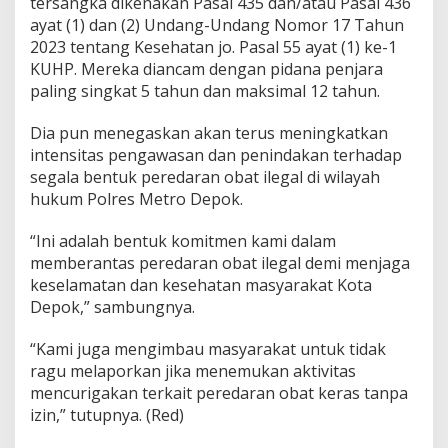
tersangka dikenakan Pasal 435 dan/atau Pasal 436
ayat (1) dan (2) Undang-Undang Nomor 17 Tahun
2023 tentang Kesehatan jo. Pasal 55 ayat (1) ke-1
KUHP. Mereka diancam dengan pidana penjara
paling singkat 5 tahun dan maksimal 12 tahun.
Dia pun menegaskan akan terus meningkatkan
intensitas pengawasan dan penindakan terhadap
segala bentuk peredaran obat ilegal di wilayah
hukum Polres Metro Depok.
“Ini adalah bentuk komitmen kami dalam
memberantas peredaran obat ilegal demi menjaga
keselamatan dan kesehatan masyarakat Kota
Depok,” sambungnya.
“Kami juga mengimbau masyarakat untuk tidak
ragu melaporkan jika menemukan aktivitas
mencurigakan terkait peredaran obat keras tanpa
izin,” tutupnya. (Red)