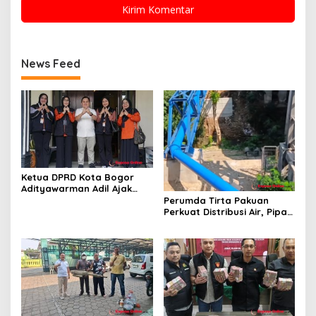
News Feed
Ketua DPRD Kota Bogor
Adityawarman Adil Ajak
Warga Dukung Sensus
Perumda Tirta Pakuan
Ekonomi 2026
Perkuat Distribusi Air, Pipa
Baru 500 Mm Resmi
Beroperasi