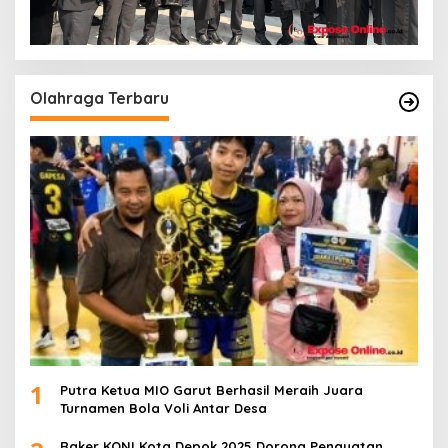
Olahraga Terbaru
1
Putra Ketua MIO Garut Berhasil Meraih Juara
Turnamen Bola Voli Antar Desa
Raker KONI Kota Depok 2025 Dorong Penguatan