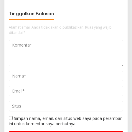
Terakhir
Tinggalkan Balasan
Alamat email Anda tidak akan dipublikasikan.
Ruas yang wajib
ditandai
*
Simpan nama, email, dan situs web saya pada peramban
ini untuk komentar saya berikutnya.