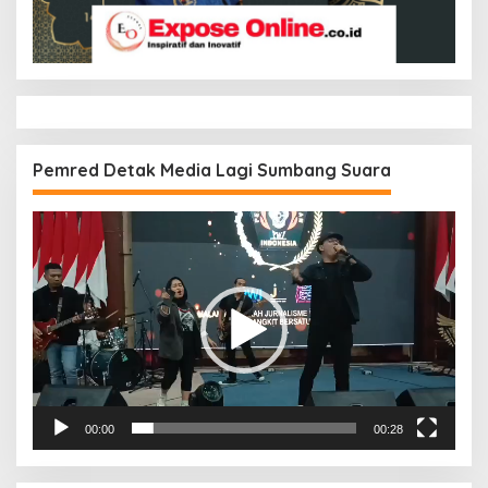
Pemred Detak Media Lagi Sumbang Suara
Pemutar
Video
00:00
00:28