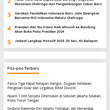
2
Ekosistem Olahraga dan Pengembangan Cabor Baru
3
Gerakan Pendidikan Indonesia Baru Jalin Sinergitas
Bersama MIO Indonesia Melalui Olahraga
4
Presiden dan Ibu Iriana Naik Whoosh ke Bandung
Akan Buka Piala Presiden 2024
5
Jadwal Lengkap MotoGP 2023: 20 Seri, 40 Balapan
Pos-pos Terbaru
Pasca Tiga Kapal Nelayan Hangus, Dugaan Kelalaian
Pengisian Solar dan Legalitas BBM Disorot
Nyaris 1.000 Senjata Ditemukan di Sekolah Jakarta Selatan,
Polisi Turun Tangan
Gedung Bapenda DKI Jakarta Terbakar, Api Merambat