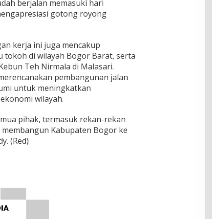
dah berjalan memasuki hari
mengapresiasi gotong royong
an kerja ini juga mencakup
u tokoh di wilayah Bogor Barat, serta
Kebun Teh Nirmala di Malasari.
merencanakan pembangunan jalan
bumi untuk meningkatkan
ekonomi wilayah.
mua pihak, termasuk rekan-rekan
ta membangun Kabupaten Bogor ke
y. (Red)