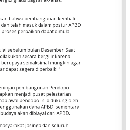
gizi gratis bagi anak-anak,”
ikan bahwa pembangunan kembali
s, dan telah masuk dalam postur APBD
p proses perbaikan dapat dimulai
lai sebelum bulan Desember. Saat
dilakukan secara bergilir karena
n berupaya semaksimal mungkin agar
r dapat segera diperbaiki,”
meninjau pembangunan Pendopo
apkan menjadi pusat pelestarian
ap awal pendopo ini didukung oleh
 menggunakan dana APBD, sementara
 budaya akan dibiayai dari APBD.
masyarakat Jasinga dan seluruh