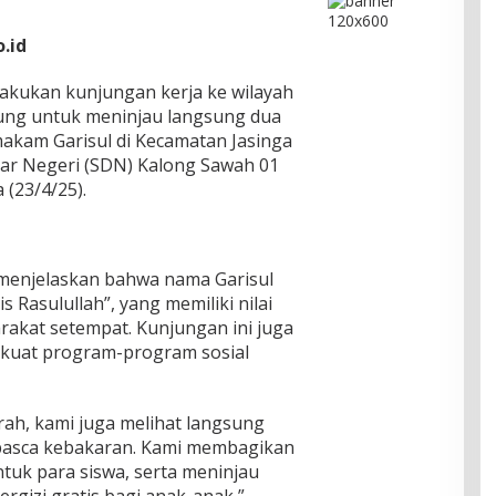
.id
akukan kunjungan kerja ke wilayah
ung untuk meninjau langsung dua
makam Garisul di Kecamatan Jasinga
sar Negeri (SDN) Kalong Sawah 01
 (23/4/25).
menjelaskan bahwa nama Garisul
 Rasulullah”, yang memiliki nilai
arakat setempat. Kunjungan ini juga
uat program-program sosial
arah, kami juga melihat langsung
pasca kebakaran. Kami membagikan
tuk para siswa, serta meninjau