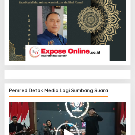
Pemred Detak Media Lagi Sumbang Suara
Pemutar
Video