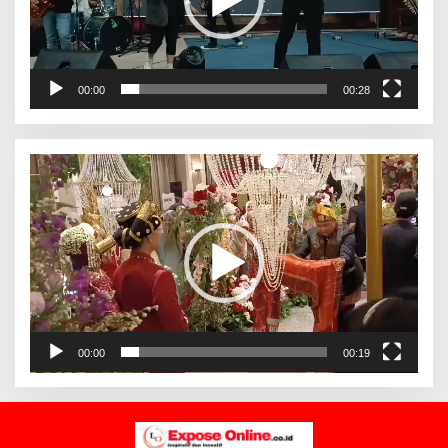
00:00
00:28
Pemutar
Video
00:00
00:19