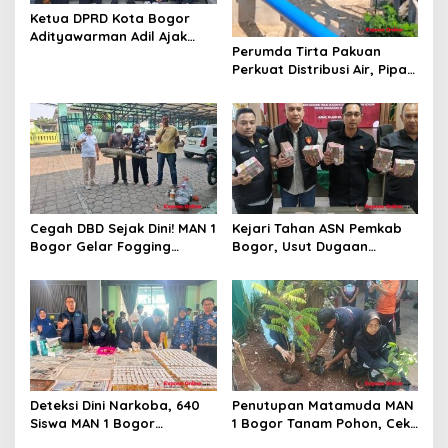
Ketua DPRD Kota Bogor
Adityawarman Adil Ajak
Perumda Tirta Pakuan
Warga Dukung Sensus
Perkuat Distribusi Air, Pipa
Ekonomi 2026
Baru 500 Mm Resmi
Beroperasi
Cegah DBD Sejak Dini! MAN 1
Kejari Tahan ASN Pemkab
Bogor Gelar Fogging
Bogor, Usut Dugaan
Massal Demi Lingkungan
Korupsi Proyek RSUD Bogor
Belajar yang Aman
Utara Rp93 Miliar
Deteksi Dini Narkoba, 640
Penutupan Matamuda MAN
Siswa MAN 1 Bogor
1 Bogor Tanam Pohon, Cek
Dinyatakan Bebas Zat
Kesehatan Gratis, dan