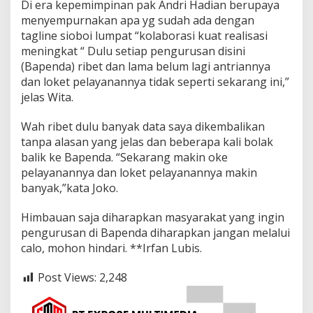
Di era kepemimpinan pak Andri Hadian berupaya
n
menyempurnakan apa yg sudah ada dengan
tagline sioboi lumpat “kolaborasi kuat realisasi
meningkat “ Dulu setiap pengurusan disini
(Bapenda) ribet dan lama belum lagi antriannya
dan loket pelayanannya tidak seperti sekarang ini,”
jelas Wita.
Wah ribet dulu banyak data saya dikembalikan
tanpa alasan yang jelas dan beberapa kali bolak
balik ke Bapenda. “Sekarang makin oke
pelayanannya dan loket pelayanannya makin
banyak,”kata Joko.
Himbauan saja diharapkan masyarakat yang ingin
pengurusan di Bapenda diharapkan jangan melalui
calo, mohon hindari. **Irfan Lubis.
Post Views:
2,248