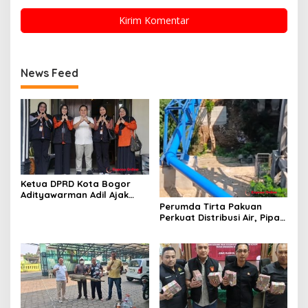
News Feed
Ketua DPRD Kota Bogor
Adityawarman Adil Ajak
Warga Dukung Sensus
Perumda Tirta Pakuan
Ekonomi 2026
Perkuat Distribusi Air, Pipa
Baru 500 Mm Resmi
Beroperasi