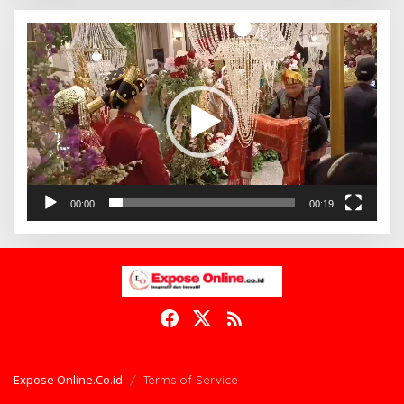
Pemutar
Video
00:00
00:19
Expose Online.Co.id
Terms of Service