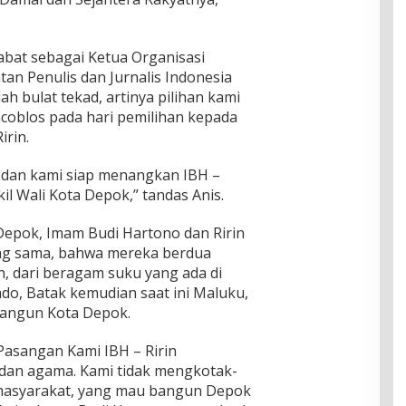
abat sebagai Ketua Organisasi
tan Penulis dan Jurnalis Indonesia
bulat tekad, artinya pilihan kami
coblos pada hari pemilihan kepada
rin.
 dan kami siap menangkan IBH –
il Wali Kota Depok,” tandas Anis.
 Depok, Imam Budi Hartono dan Ririn
ng sama, bahwa mereka berdua
n, dari beragam suku yang ada di
do, Batak kemudian saat ini Maluku,
bangun Kota Depok.
Pasangan Kami IBH – Ririn
dan agama. Kami tidak mengkotak-
asyarakat, yang mau bangun Depok