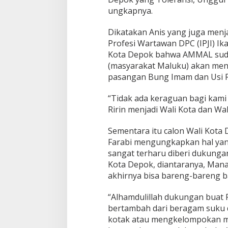
ungkapnya.
Dikatakan Anis yang juga menj
Profesi Wartawan DPC (IPJI) Ika
Kota Depok bahwa AMMAL sudah 
(masyarakat Maluku) akan men
pasangan Bung Imam dan Usi Ri
“Tidak ada keraguan bagi kami
Ririn menjadi Wali Kota dan Wak
Sementara itu calon Wali Kota
Farabi mengungkapkan hal ya
sangat terharu diberi dukunga
Kota Depok, diantaranya, Mana
akhirnya bisa bareng-bareng 
“Alhamdulillah dukungan buat 
bertambah dari beragam suku 
kotak atau mengkelompokan m