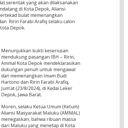
da) serentak yang akan dilaksanakan
datang di Kota Depok, Aliansi
ertekad bulat memenangkan
n Ririn Farabi Arafiq selaku calon
 Kota Depok.
Menunjukkan bukti keseriusan
mendukung pasangan IBH – Ririn,
Ammal Kota Depok mendeklarasikan
dukungan penuh untuk mengawal
dan memenangkan Imam Budi
Hartono dan Ririn Farabi Arafiq,
Jum’at (23/8/2024), di Kedai Leker
Depok, Jawa Barat.
Moren, selaku Ketua Umum (Ketum)
Aliansi Masyarakat Maluku (AMMAL)
menegaskan, bahwa ribuan massa
dari Maluku yang menetap di Kota