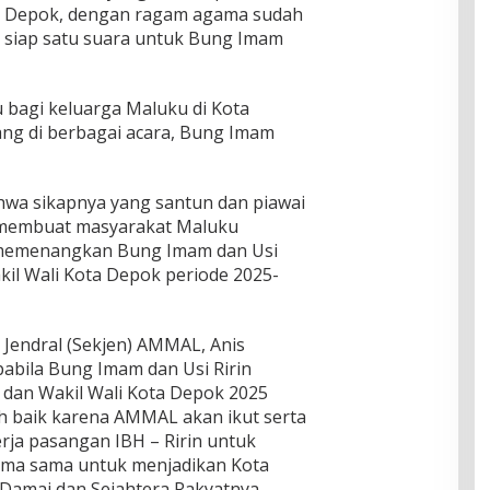
Depok, dengan ragam agama sudah
siap satu suara untuk Bung Imam
bagi keluarga Maluku di Kota
ng di berbagai acara, Bung Imam
hwa sikapnya yang santun dan piawai
membuat masyarakat Maluku
p memenangkan Bung Imam dan Usi
akil Wali Kota Depok periode 2025-
 Jendral (Sekjen) AMMAL, Anis
pabila Bung Imam dan Usi Ririn
ta dan Wakil Wali Kota Depok 2025
ih baik karena AMMAL akan ikut serta
a pasangan IBH – Ririn untuk
ma sama untuk menjadikan Kota
Damai dan Sejahtera Rakyatnya,