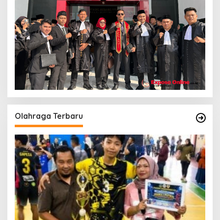
Olahraga Terbaru