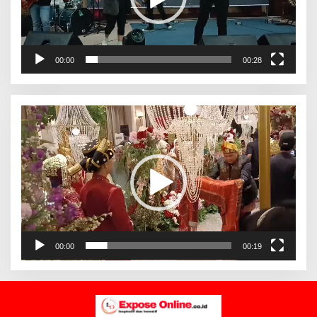
00:00
00:28
Pemutar
Video
00:00
00:19