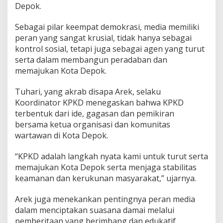
2
Depok.
4
Sebagai pilar keempat demokrasi, media memiliki
peran yang sangat krusial, tidak hanya sebagai
kontrol sosial, tetapi juga sebagai agen yang turut
serta dalam membangun peradaban dan
memajukan Kota Depok.
Tuhari, yang akrab disapa Arek, selaku
Koordinator KPKD menegaskan bahwa KPKD
terbentuk dari ide, gagasan dan pemikiran
bersama ketua organisasi dan komunitas
wartawan di Kota Depok.
“KPKD adalah langkah nyata kami untuk turut serta
memajukan Kota Depok serta menjaga stabilitas
keamanan dan kerukunan masyarakat,” ujarnya.
Arek juga menekankan pentingnya peran media
dalam menciptakan suasana damai melalui
pemberitaan yang berimbang dan edukatif,