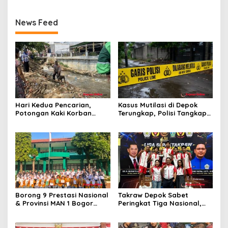
News Feed
Hari Kedua Pencarian,
Kasus Mutilasi di Depok
Potongan Kaki Korban
Terungkap, Polisi Tangkap
Mutilasi di Depok Belum
Pelaku dan Dalami Motif
Ditemukan
Pembunuhan
Borong 9 Prestasi Nasional
Takraw Depok Sabet
& Provinsi MAN 1 Bogor
Peringkat Tiga Nasional,
Buka Tahun Ajaran
Siap Kejar Tiga Emas di
2026/2027 degan Gemilang
Porprov Jabar