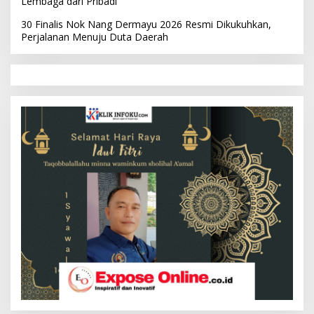
Lembaga dari Pribadi
30 Finalis Nok Nang Dermayu 2026 Resmi Dikukuhkan,
Perjalanan Menuju Duta Daerah