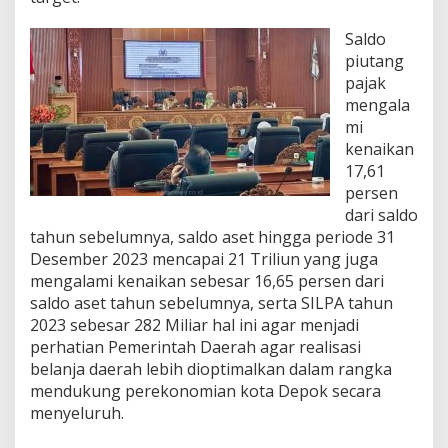
Saldo
piutang
pajak
mengala
mi
kenaikan
17,61
persen
dari saldo
tahun sebelumnya, saldo aset hingga periode 31
Desember 2023 mencapai 21 Triliun yang juga
mengalami kenaikan sebesar 16,65 persen dari
saldo aset tahun sebelumnya, serta SILPA tahun
2023 sebesar 282 Miliar hal ini agar menjadi
perhatian Pemerintah Daerah agar realisasi
belanja daerah lebih dioptimalkan dalam rangka
mendukung perekonomian kota Depok secara
menyeluruh.