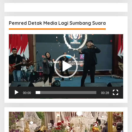
Pemred Detak Media Lagi Sumbang Suara
Pemutar
Video
00:00
00:28
Pemutar
Video