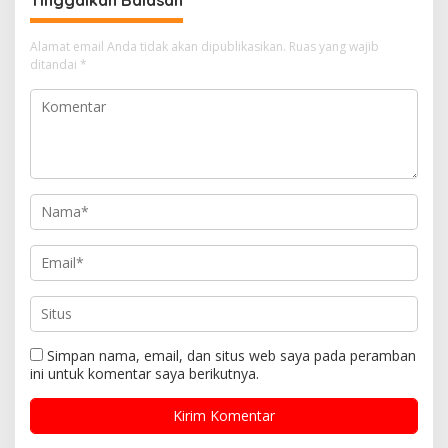
Tinggalkan Balasan
Alamat email Anda tidak akan dipublikasikan.
Ruas yang wajib
ditandai
*
Simpan nama, email, dan situs web saya pada peramban
ini untuk komentar saya berikutnya.