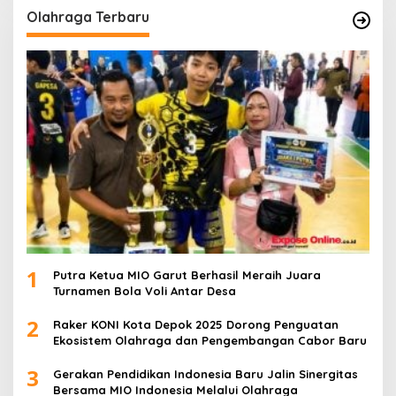
Olahraga Terbaru
1
Putra Ketua MIO Garut Berhasil Meraih Juara
Turnamen Bola Voli Antar Desa
2
Raker KONI Kota Depok 2025 Dorong Penguatan
Ekosistem Olahraga dan Pengembangan Cabor Baru
3
Gerakan Pendidikan Indonesia Baru Jalin Sinergitas
Bersama MIO Indonesia Melalui Olahraga