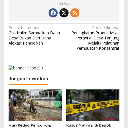
Ikuti Kami
N
Pos sebelumnya
Pos berikutnya
Gus Halim Sampaikan Dana
Peningkatan Produktivitas
a
Desa Bukan Dari Dana
Petani di Desa Tanjung
v
Alokasi Pendidikan
Melalui Pelatihan
Pembuatan Konsentrat
i
g
a
s
Jangan Lewatkan
i
p
o
s
Hari Kedua Pencarian,
Kasus Mutilasi di Depok