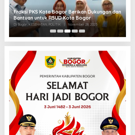
Fraksi PKS Kota Bogor Berikan Dukungan dan
K
k
Bantuan untuk RSUD Kota Bogor
R
Di Bogor, KESEHATAN, POLITIK
|
November 28, 2025
Di