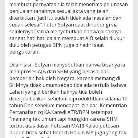
membuat pernyataan ia telah menerima pelunasan
penjualan tanahnya sesuai akta yang telah
diterbitkan.”Jadi itu sudah tidak ada masalah dan
sudah selesai”.Tutur Sofyan saat dihubungi via
selulernya.Dan ia menyebutkan bahwa pihaknya
sangat hati hati dalam membuat AJB selain diukur
dulu oleh petugas BPN juga dihadiri saat
pengukuran .
Dilain sisi , Sofyan menyebutkan bahwa bisanya ia
memproses AJB dari SHM yang berasal dari
pemberian hak oleh Negara, karena memang di
SHMnya tidak umum.sebab tida ada tertulis bahwa
Lahan yang diberikan haknya tida boleh
diperjualbelikan sebelum diproduktifkan selama 10
tahun.Dan sebelum mendapat izin dari Kementrian
Pertanahan cq KA.Kanwil ATR/BPN setempat
“memang tak umum tapi mungkin karena SHM
terbut atas dasar Putusan MA.RI.Kalau putusan
itupun tidak sehat berarti Hakim MA juga yang tak