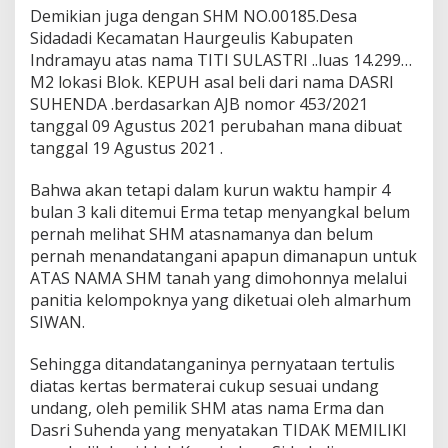
Demikian juga dengan SHM NO.00185.Desa
Sidadadi Kecamatan Haurgeulis Kabupaten
Indramayu atas nama TITI SULASTRI ..luas 14.299…
M2 lokasi Blok. KEPUH asal beli dari nama DASRI
SUHENDA .berdasarkan AJB nomor 453/2021
tanggal 09 Agustus 2021 perubahan mana dibuat
tanggal 19 Agustus 2021 .
Bahwa akan tetapi dalam kurun waktu hampir 4
bulan 3 kali ditemui Erma tetap menyangkal belum
pernah melihat SHM atasnamanya dan belum
pernah menandatangani apapun dimanapun untuk
ATAS NAMA SHM tanah yang dimohonnya melalui
panitia kelompoknya yang diketuai oleh almarhum
SIWAN.
Sehingga ditandatanganinya pernyataan tertulis
diatas kertas bermaterai cukup sesuai undang
undang, oleh pemilik SHM atas nama Erma dan
Dasri Suhenda yang menyatakan TIDAK MEMILIKI