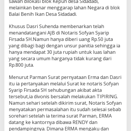
sawah dilokasi blok Kepuh desa Sidadadi,
melainkan benar menggarap lahan Negara di blok
Balai Benih Ikan Desa Sidadadi.
Khusus Dasri Suhenda membenarkan telah
menandatangani AJB di Notaris Sofyan Syarip
Firsada SH.Namun hanya diberi uang Rp.50 juta
yang dibagi bagi dengan unsur panitia sehingga ia
hanya mendapat 30 juta rupiah untuk luas lahan
yang secara umum harganya tidak kurang dari
Rp.800 juta.
Menurut Parman Surat pernyataan Erma dan Dasri
itu ia pertanyakan melalui Surat ke notaris Sofyan
Syarip Firsada SH sehubungan akibat akta
tersebut,ia divonis bersalah melakukan TIPIRING.
Namun sehari setelah dikirim surat, Notaris Sofyan
menyatakan permasalahan itu sudah selesai sebab
sorehari setelah ia terima surat Parman, ERMA
datang ke kantornya dibawa RENDY dan
pendampingnya. Dimana ERMA mengaku dan