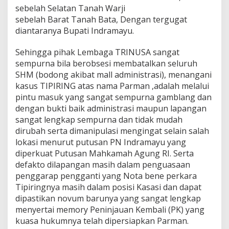
sebelah Selatan Tanah Warji
sebelah Barat Tanah Bata, Dengan tergugat
diantaranya Bupati Indramayu.
Sehingga pihak Lembaga TRINUSA sangat
sempurna bila berobsesi membatalkan seluruh
SHM (bodong akibat mall administrasi), menangani
kasus TIPIRING atas nama Parman ,adalah melalui
pintu masuk yang sangat sempurna gamblang dan
dengan bukti baik administrasi maupun lapangan
sangat lengkap sempurna dan tidak mudah
dirubah serta dimanipulasi mengingat selain salah
lokasi menurut putusan PN Indramayu yang
diperkuat Putusan Mahkamah Agung RI. Serta
defakto dilapangan masih dalam penguasaan
penggarap pengganti yang Nota bene perkara
Tipiringnya masih dalam posisi Kasasi dan dapat
dipastikan novum barunya yang sangat lengkap
menyertai memory Peninjauan Kembali (PK) yang
kuasa hukumnya telah dipersiapkan Parman.