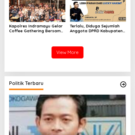
Kapolres Indramayu Gelar
Terlalu, Diduga Sejumlah
Coffee Gathering Bersama
Anggota DPRD Kabupaten
Puluhan Insan Media
Indramayu Ke Singapura
Pakai Dana APBD
View More
Politik Terbaru