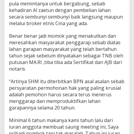
pula memintanya untuk bergabung, sebab
kehadiran Al zaetun dengan pembelian lahan
secara sembunyi sembunyi baik langsung maupun
melalui broker etnis Cina yang ada.
Benar benar jadi momok yang menakutkan dan
meresahkan masyarakat penggarap sebab diatas
lahan garapan masyarakat yang telah bertahun
tahun sejak sebelum dinyatakan sebagai TNB oleh
putusan MA.RI ,tiba tiba ada Sertifikat dan AJB dari
notaris
“Artinya SHM itu diterbitkan BPN asal asalan sebab
persyaratan permohonan hak yang paling krusial
adalah pemohon harus secara terus menerus
menggarap dan memproduktifkan lahan
garapannya selama 20 tahun.
Minimal 6 tahun makanya kami tahun lalu dari
iuran anggota membuat saung meeting ini, Saya
pribadi nombok tapi tak masalah. Tahun ini iuran