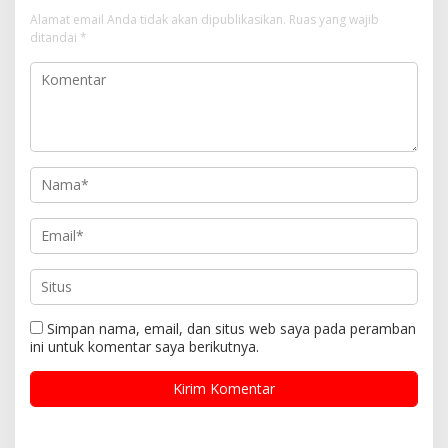
Alamat email Anda tidak akan dipublikasikan.
Ruas yang wajib
ditandai
*
Simpan nama, email, dan situs web saya pada peramban
ini untuk komentar saya berikutnya.