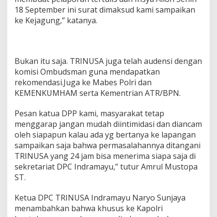
18 September ini surat dimaksud kami sampaikan
ke Kejagung,” katanya.
Bukan itu saja. TRINUSA juga telah audensi dengan
komisi Ombudsman guna mendapatkan
rekomendasi.Juga ke Mabes Polri dan
KEMENKUMHAM serta Kementrian ATR/BPN.
Pesan katua DPP kami, masyarakat tetap
menggarap jangan mudah diintimidasi dan diancam
oleh siapapun kalau ada yg bertanya ke lapangan
sampaikan saja bahwa permasalahannya ditangani
TRINUSA yang 24 jam bisa menerima siapa saja di
sekretariat DPC Indramayu,” tutur Amrul Mustopa
ST.
Ketua DPC TRINUSA Indramayu Naryo Sunjaya
menambahkan bahwa khusus ke Kapolri