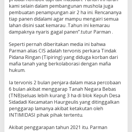
kami selain dalam pembangunan mushola juga
pembuatan penampungan air 2 ha ini. Rencananya
tiap panen didalami agar mampu mengairi semua
lahan disini saat kemarau .Tahun ini kemarau
dampaknya nyaris gagal panen”.tutur Parman .
Seperti pernah diberitakan media ini bahwa
Parman alias CIS adalah tervonis perkara Tindak
Pidana Ringan (Tipiring) yang diduga korban dari
mafia tanah yang berkolaborasi dengan mafia
hukum.
Ia tervonis 2 bulan penjara dalam masa percobaan
6 bulan akibat menggarap Tanah Negara Bebas
(TNB)seluas lebih kurang 3 ha di blok Kepuh Desa
Sidadadi Kecamatan Haurgeulis yang ditinggalkan
penggarap lamanya akibat ketakutan oleh
INTIMIDASI pihak pihak tertentu.
Akibat penggarapan tahun 2021 itu. Parman