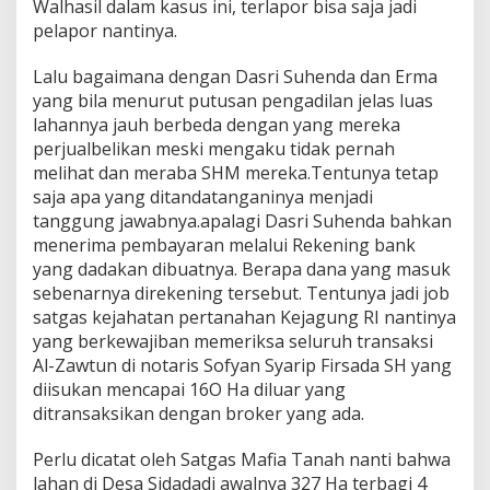
Walhasil dalam kasus ini, terlapor bisa saja jadi
pelapor nantinya.
Lalu bagaimana dengan Dasri Suhenda dan Erma
yang bila menurut putusan pengadilan jelas luas
lahannya jauh berbeda dengan yang mereka
perjualbelikan meski mengaku tidak pernah
melihat dan meraba SHM mereka.Tentunya tetap
saja apa yang ditandatanganinya menjadi
tanggung jawabnya.apalagi Dasri Suhenda bahkan
menerima pembayaran melalui Rekening bank
yang dadakan dibuatnya. Berapa dana yang masuk
sebenarnya direkening tersebut. Tentunya jadi job
satgas kejahatan pertanahan Kejagung RI nantinya
yang berkewajiban memeriksa seluruh transaksi
Al-Zawtun di notaris Sofyan Syarip Firsada SH yang
diisukan mencapai 16O Ha diluar yang
ditransaksikan dengan broker yang ada.
Perlu dicatat oleh Satgas Mafia Tanah nanti bahwa
lahan di Desa Sidadadi awalnya 327 Ha terbagi 4