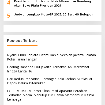
4
Presiden dan Ibu Iriana Naik Whoosh ke Bandung
Akan Buka Piala Presiden 2024
5
Jadwal Lengkap MotoGP 2023: 20 Seri, 40 Balapan
Pos-pos Terbaru
Nyaris 1.000 Senjata Ditemukan di Sekolah Jakarta Selatan,
Polisi Turun Tangan
Gedung Bapenda DKI Jakarta Terbakar, Api Merambat
hingga Lantai 16
Hari Kedua Pencarian, Potongan Kaki Korban Mutilasi di
Depok Belum Ditemukan
FORSIMEMA-RI Soroti Sikap Pasif Aparatur Peradilan
Terhadap Media: Menutup Diri Hanya Memperburuk Citra
Lembaga