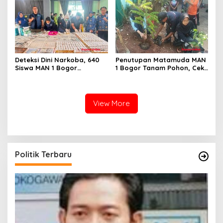
Deteksi Dini Narkoba, 640
Penutupan Matamuda MAN
Siswa MAN 1 Bogor
1 Bogor Tanam Pohon, Cek
Dinyatakan Bebas Zat
Kesehatan Gratis, dan
Berbahaya
Outbound Warnai Hari
Terakhir
View More
Politik Terbaru