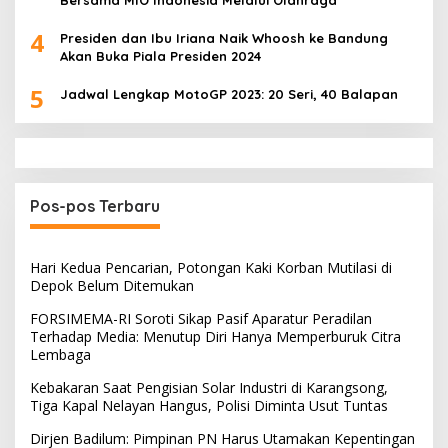
Bersama MIO Indonesia Melalui Olahraga
4
Presiden dan Ibu Iriana Naik Whoosh ke Bandung
Akan Buka Piala Presiden 2024
5
Jadwal Lengkap MotoGP 2023: 20 Seri, 40 Balapan
Pos-pos Terbaru
Hari Kedua Pencarian, Potongan Kaki Korban Mutilasi di
Depok Belum Ditemukan
FORSIMEMA-RI Soroti Sikap Pasif Aparatur Peradilan
Terhadap Media: Menutup Diri Hanya Memperburuk Citra
Lembaga
Kebakaran Saat Pengisian Solar Industri di Karangsong,
Tiga Kapal Nelayan Hangus, Polisi Diminta Usut Tuntas
Dirjen Badilum: Pimpinan PN Harus Utamakan Kepentingan