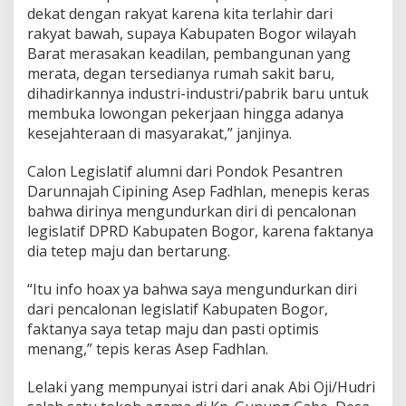
dekat dengan rakyat karena kita terlahir dari
rakyat bawah, supaya Kabupaten Bogor wilayah
Barat merasakan keadilan, pembangunan yang
merata, degan tersedianya rumah sakit baru,
dihadirkannya industri-industri/pabrik baru untuk
membuka lowongan pekerjaan hingga adanya
kesejahteraan di masyarakat,” janjinya.
Calon Legislatif alumni dari Pondok Pesantren
Darunnajah Cipining Asep Fadhlan, menepis keras
bahwa dirinya mengundurkan diri di pencalonan
legislatif DPRD Kabupaten Bogor, karena faktanya
dia tetep maju dan bertarung.
“Itu info hoax ya bahwa saya mengundurkan diri
dari pencalonan legislatif Kabupaten Bogor,
faktanya saya tetap maju dan pasti optimis
menang,” tepis keras Asep Fadhlan.
Lelaki yang mempunyai istri dari anak Abi Oji/Hudri