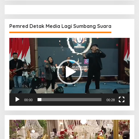
Pemred Detak Media Lagi Sumbang Suara
Pemutar
Video
00:00
00:28
Pemutar
Video