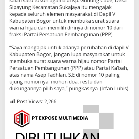
salah satu tokoh agama di Kp. Gunung Cabe, Desa
Sipayung Kecamatan Sukajaya itu mengajak
kepada seluruh elemen masyarakat di Dapil V
Kabupaten Bogor untuk membuka surat suara
warna hijau dan memilih dirinya di nomor 10 dari
fraksi Partai Persatuan Pembangunan (PPP).
“Saya mangajak untuk adanya perubahan di dapil V
Kabupaten Bogor, jangan lupa masyarakat untuk
membuka surat suara warna hijau nomor Partai
Persatuan Pembangunan (PPP) atau Partai Ka’bah,
atas nama Asep Fadhlan, S.E di nomor 10 paling
ujung nomornya, mohon doa, restu dan
dukungannya pilih saya,” pungkasnya. (Irfan Lubis)
Post Views:
2,266