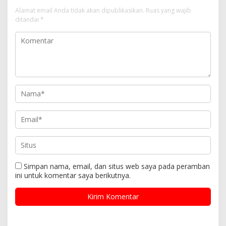
Alamat email Anda tidak akan dipublikasikan.
Ruas yang wajib
ditandai
*
Simpan nama, email, dan situs web saya pada peramban
ini untuk komentar saya berikutnya.