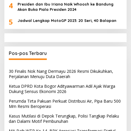
4
Presiden dan Ibu Iriana Naik Whoosh ke Bandung
Akan Buka Piala Presiden 2024
5
Jadwal Lengkap MotoGP 2023: 20 Seri, 40 Balapan
Pos-pos Terbaru
30 Finalis Nok Nang Dermayu 2026 Resmi Dikukuhkan,
Perjalanan Menuju Duta Daerah
Ketua DPRD Kota Bogor Adityawarman Adil Ajak Warga
Dukung Sensus Ekonomi 2026
Perumda Tirta Pakuan Perkuat Distribusi Air, Pipa Baru 500
Mm Resmi Beroperasi
Kasus Mutilasi di Depok Terungkap, Polisi Tangkap Pelaku
dan Dalami Motif Pembunuhan
MA Raih WTP Ke-14, BPK Apresiasi Transformasi Digital