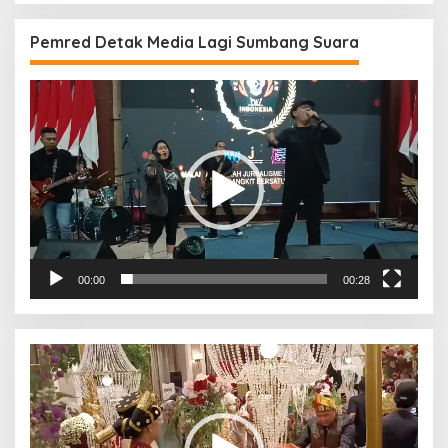
Pemred Detak Media Lagi Sumbang Suara
Pemutar
Video
00:00
00:28
Pemutar
Video