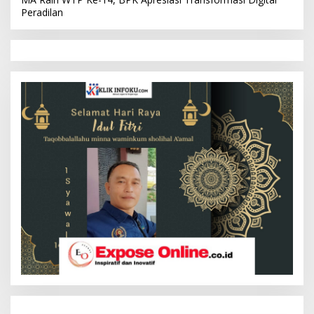
Peradilan