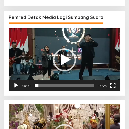
Pemred Detak Media Lagi Sumbang Suara
Pemutar
Video
00:00
00:28
Pemutar
Video