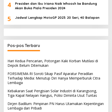
4
Presiden dan Ibu Iriana Naik Whoosh ke Bandung
Akan Buka Piala Presiden 2024
5
Jadwal Lengkap MotoGP 2023: 20 Seri, 40 Balapan
Pos-pos Terbaru
Hari Kedua Pencarian, Potongan Kaki Korban Mutilasi di
Depok Belum Ditemukan
FORSIMEMA-RI Soroti Sikap Pasif Aparatur Peradilan
Terhadap Media: Menutup Diri Hanya Memperburuk Citra
Lembaga
Kebakaran Saat Pengisian Solar Industri di Karangsong,
Tiga Kapal Nelayan Hangus, Polisi Diminta Usut Tuntas
Dirjen Badilum: Pimpinan PN Harus Utamakan Kepentingan
Lembaga dari Pribadi