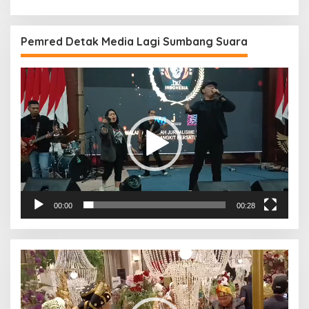
Pemred Detak Media Lagi Sumbang Suara
Pemutar
Video
00:00
00:28
Pemutar
Video