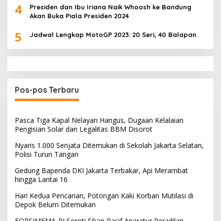
4
Presiden dan Ibu Iriana Naik Whoosh ke Bandung
Akan Buka Piala Presiden 2024
5
Jadwal Lengkap MotoGP 2023: 20 Seri, 40 Balapan
Pos-pos Terbaru
Pasca Tiga Kapal Nelayan Hangus, Dugaan Kelalaian
Pengisian Solar dan Legalitas BBM Disorot
Nyaris 1.000 Senjata Ditemukan di Sekolah Jakarta Selatan,
Polisi Turun Tangan
Gedung Bapenda DKI Jakarta Terbakar, Api Merambat
hingga Lantai 16
Hari Kedua Pencarian, Potongan Kaki Korban Mutilasi di
Depok Belum Ditemukan
FORSIMEMA-RI Soroti Sikap Pasif Aparatur Peradilan