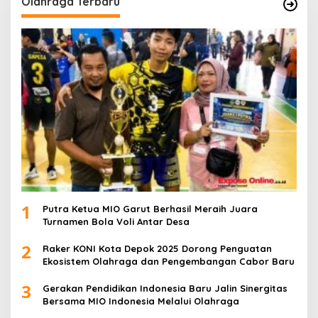
Olahraga Terbaru
1
Putra Ketua MIO Garut Berhasil Meraih Juara
Turnamen Bola Voli Antar Desa
2
Raker KONI Kota Depok 2025 Dorong Penguatan
Ekosistem Olahraga dan Pengembangan Cabor Baru
3
Gerakan Pendidikan Indonesia Baru Jalin Sinergitas
Bersama MIO Indonesia Melalui Olahraga